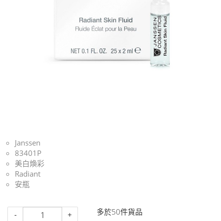
Janssen
83401P
美白煥彩
Radiant
安瓶
多於50件貨品
-
+