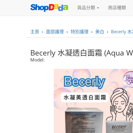
貨品分類
商店種類
主頁
›
面部護理
›
特別護理
›
美白
›
Becerly 
Becerly 水凝透白面霜 (Aqua Whi
Model: