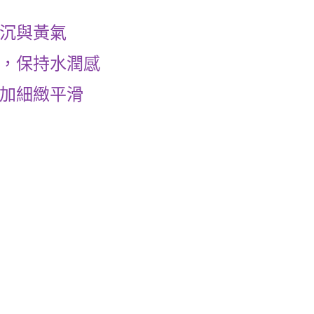
沉與黃氣
，保持水潤感
加細緻平滑