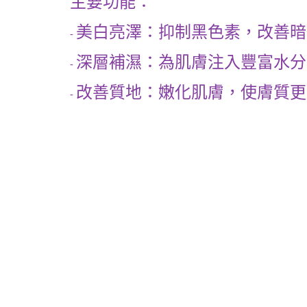
主要功能：
美白亮澤：抑制黑色素，改善暗
-
深層補濕：為肌膚注入豐富水分
-
改善質地：嫩化肌膚，使膚質更
-