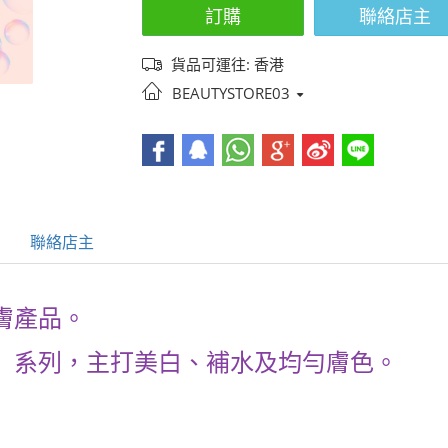
訂購
聯絡店主
貨品可運往: 香港
BEAUTYSTORE03
聯絡店主
膚產品。
」系列，主打美白、補水及均勻膚色。