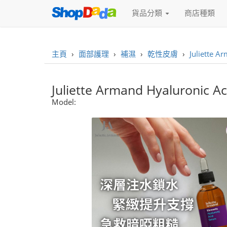
貨品分類
商店種類
主頁
›
面部護理
›
補濕
›
乾性皮膚
›
Juliette
Juliette Armand Hyaluron
Model: