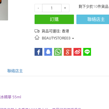
剩下少於10件貨品
-
+
訂購
聯絡店主
貨品可運往: 香港
BEAUTYSTORE03
聯絡店主
質酸補水精華 55ml