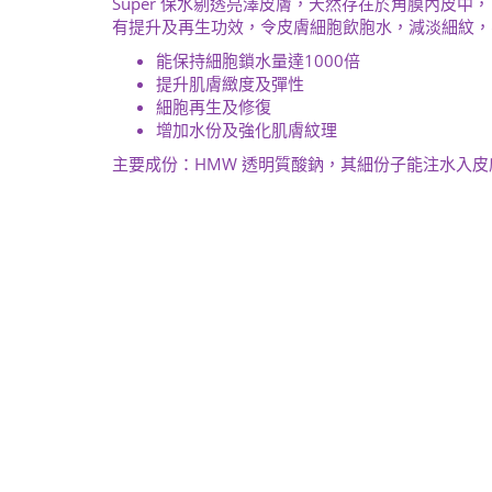
Super 保水剔透亮澤皮膚，天然存在於角膜內皮中
有提升及再生功效，令皮膚細胞飲胞水，減淡細紋，
能保持細胞鎖水量達1000倍
提升肌膚緻度及彈性
細胞再生及修復
增加水份及強化肌膚紋理
主要成份：HMW 透明質酸鈉，其細份子能注水入皮膚