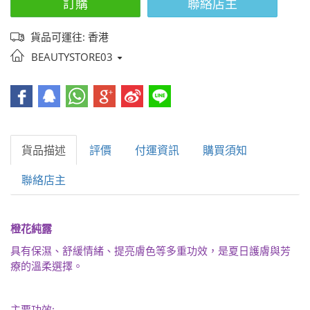
訂購
聯絡店主
貨品可運往: 香港
BEAUTYSTORE03
貨品描述
評價
付運資訊
購買須知
聯絡店主
橙花純露
具有保濕、舒緩情緒、提亮膚色等多重功效，是夏日護膚與芳
療的溫柔選擇。
: