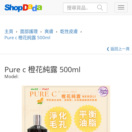
主頁
›
面部護理
›
爽膚
›
乾性皮膚
›
Pure c 橙花純露 500ml
❮ 返回上一頁
Pure c 橙花純露 500ml
Model: