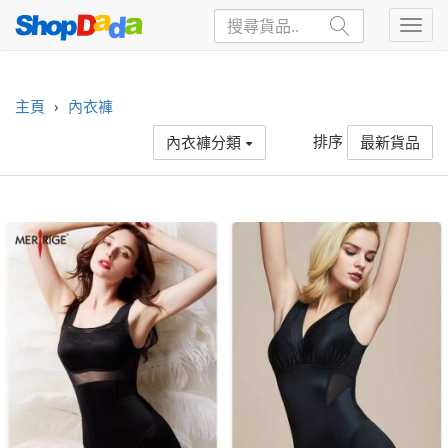
主頁
›
內衣褲
排序
內衣褲分類
最新貨品