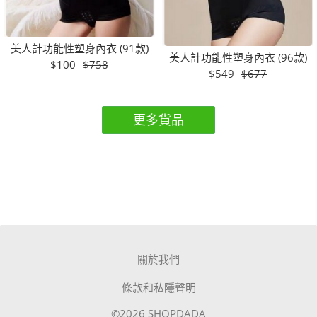
美人計功能性塑身內衣 (91款)
美人計功能性塑身內衣 (96款)
$100
$758
$549
$677
更多貨品
關於我們
條款和私隱聲明
©2026 SHOPDADA