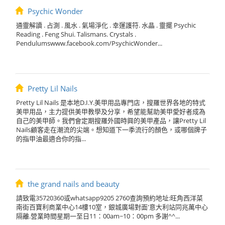
Psychic Wonder
通靈解讀 . 占測 . 風水 . 氣場淨化 . 幸運護符. 水晶 . 靈擺 Psychic
Reading . Feng Shui. Talismans. Crystals .
Pendulumswww.facebook.com/PsychicWonder...
Pretty Lil Nails
Pretty Lil Nails 是本地D.I.Y.美甲用品專門店，搜羅世界各地的特式
美甲用品，主力提供美甲教學及分享，希望能幫助美甲愛好者成為
自己的美甲師。我們會定期搜羅外國時興的美甲產品，讓Pretty Lil
Nails顧客走在潮流的尖端。想知道下一季流行的顏色，或哪個牌子
的指甲油最適合你的指...
the grand nails and beauty
請致電35720360或whatsapp9205 2760查詢預約地址:旺角西洋菜
南街百寶利商業中心14樓10室，銀城廣場對面'意大利站同兆萬中心
隔離.營業時間星期一至日11：00am~10：00pm 多謝^^...