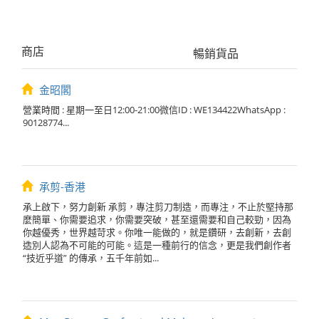
商店
暢銷貨品
金昭閣
營業時間 : 星期一至日12:00-21:00微信ID : WE134422WhatsApp :
90128774...
承剪-香港
承上啟下，努力創新 承剪，專注剪刀制造，而專注，不止於堅持那
麼簡單、你需要追求，你需要突破，甚至還需要和自己較勁，因為
你越優秀，世界越苛求。你唯一能做的，就是鑽研，去創新，去創
造別人認為不可能的可能。這是一種前行的信念，更是我們創作者
“技近乎道” 的傳承，五千年前如...