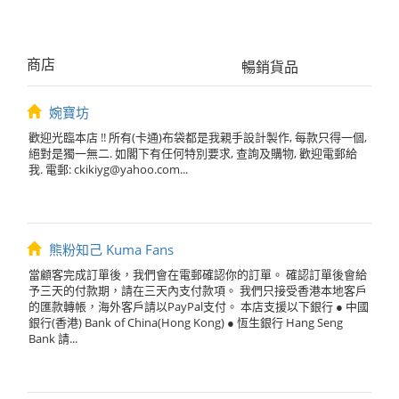
商店
暢銷貨品
婉寶坊
歡迎光臨本店 !! 所有(卡通)布袋都是我親手設計製作, 每款只得一個,
絕對是獨一無二. 如閣下有任何特別要求, 查詢及購物, 歡迎電郵給
我. 電郵:
ckikiyg@yahoo.com
...
熊粉知己 Kuma Fans
當顧客完成訂單後，我們會在電郵確認你的訂單。 確認訂單後會給
予三天的付款期，請在三天內支付款項。 我們只接受香港本地客戶
的匯款轉帳，海外客戶請以PayPal支付。 本店支援以下銀行 ● 中國
銀行(香港) Bank of China(Hong Kong) ● 恆生銀行 Hang Seng
Bank 請...