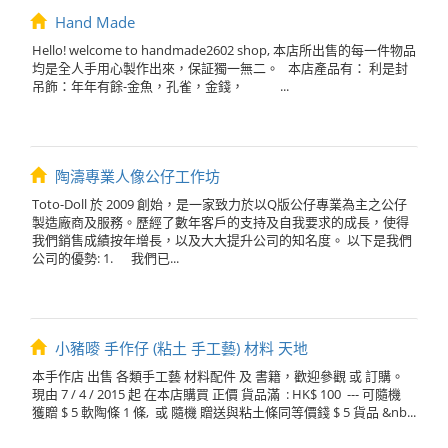
Hand Made
Hello! welcome to handmade2602 shop, 本店所出售的每一件物品
均是全人手用心製作出來，保証獨一無二。 本店產品有： 利是封
吊飾：年年有餘-金魚，孔雀，金錢， ...
陶濤專業人像公仔工作坊
Toto-Doll 於 2009 創始，是一家致力於以Q版公仔專業為主之公仔
製造廠商及服務。歷經了數年客戶的支持及自我要求的成長，使得
我們銷售成績按年增長，以及大大提升公司的知名度。 以下是我們
公司的優勢: 1. 我們已...
小豬嘜 手作仔 (粘土 手工藝) 材料 天地
本手作店 出售 各類手工藝 材料配件 及 書籍，歡迎參觀 或 訂購。
現由 7 / 4 / 2015 起 在本店購買 正價 貨品滿 : HK$ 100 --- 可隨機
獲贈 $ 5 軟陶條 1 條, 或 隨機 贈送與粘土條同等價錢 $ 5 貨品 &nb...