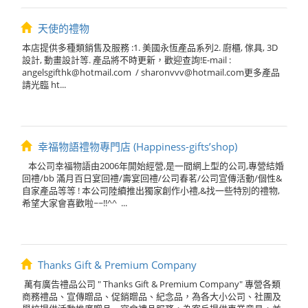
天使的禮物
本店提供多種類銷售及服務 :1. 美國永恆產品系列2. 廚櫃, 傢具, 3D
設計, 動畫設計等. 產品將不時更新，歡迎查詢!E-mail :
angelsgifthk@hotmail.com
/
sharonvvv@hotmail.com
更多產品
請光臨 ht...
幸福物語禮物專門店 (Happiness-gifts’shop)
本公司幸福物語由2006年開始經營,是一間網上型的公司,專營結婚
回禮/bb 滿月百日宴回禮/壽宴回禮/公司春茗/公司宣傳活動/個性&
自家產品等等 ! 本公司陸續推出獨家創作小禮,&找一些特別的禮物,
希望大家會喜歡啦~~!!^^ ...
Thanks Gift & Premium Company
萬有廣告禮品公司 " Thanks Gift & Premium Company" 專營各類
商務禮品、宣傳贈品、促銷贈品、紀念品，為各大小公司、社團及