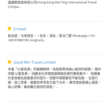
瀛國際旅遊有限公司(Hong Kong Mei Ying International Travel
Compa...
Jl travel
新加坡｜马来西亚｜－包车｜酒店｜景点门票 Whatsapp / Tel :
+60167680100 (Angtoni)...
Good Win Travel Limited
本著「以客為尊」的服務精神，為旅客帶來稱心愉快的假期。 穩中
求變 以客為尊。 回顧本社早期旅遊路線及運作頗為集中， 但隨著
社會發展及旅客要求的提升，因應市場需要而不斷改進， 在旅行
線、員工質素、服務效率等各方面下功夫， 務求使旅客稱心滿意，
身心舒暢，擁有難忘愉快的旅程。...