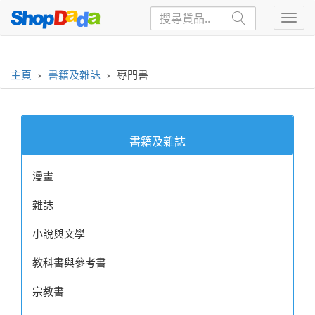
主頁
›
書籍及雜誌
›
專門書
書籍及雜誌
漫畫
雜誌
小說與文學
教科書與參考書
宗教書