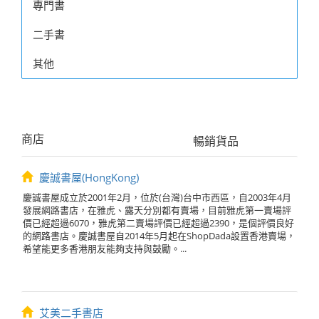
專門書
二手書
其他
商店
暢銷貨品
慶誠書屋(HongKong)
慶誠書屋成立於2001年2月，位於(台灣)台中市西區，自2003年4月
發展網路書店，在雅虎、露天分別都有賣場，目前雅虎第一賣場評
價已經超過6070，雅虎第二賣場評價已經超過2390，是個評價良好
的網路書店。慶誠書屋自2014年5月起在ShopDada設置香港賣場，
希望能更多香港朋友能夠支持與鼓勵。...
艾美二手書店