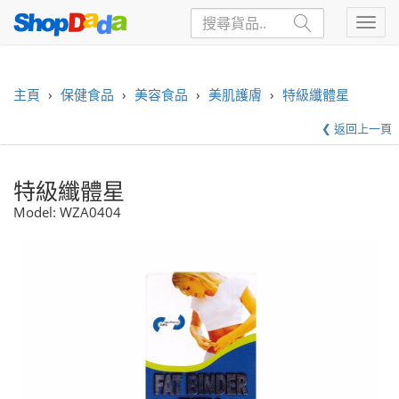
主頁
›
保健食品
›
美容食品
›
美肌護膚
›
特級纖體星
❮ 返回上一頁
特級纖體星
Model:
WZA0404