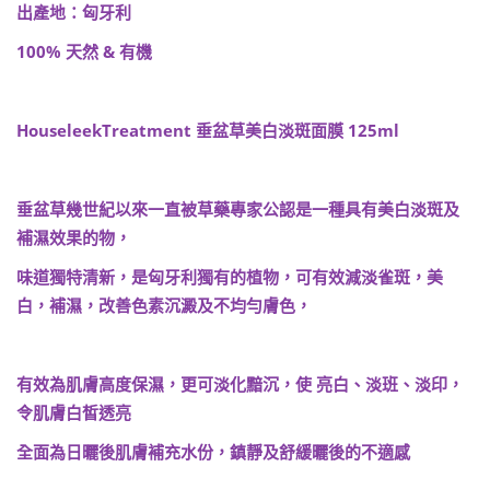
出產地：匈牙利
100%
天然
&
有機
HouseleekTreatment
垂盆草美白淡斑面膜
125ml
垂盆草幾世紀以來一直被草藥專家公認是一種具有美白淡斑及
補濕效果的物，
味道獨特清新，是匈牙利獨有的植物，可有效減淡雀斑，美
白，補濕，改善色素沉澱及不均勻膚色，
有效為肌膚高度保濕，更可淡化黯沉，使 亮白、淡班、淡印，
令肌膚白皙透亮
全面為日曬後肌膚補充水份，鎮靜及舒緩曬後的不適感