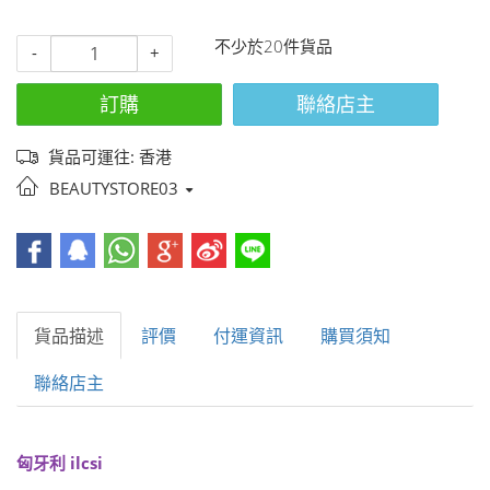
不少於20件貨品
-
+
訂購
聯絡店主
貨品可運往: 香港
BEAUTYSTORE03
貨品描述
評價
付運資訊
購買須知
聯絡店主
匈牙利
ilcsi